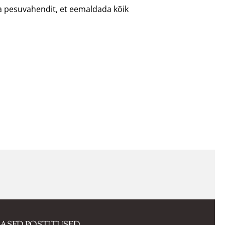
a pesuvahendit, et eemaldada kõik
MASED POSTITUSED