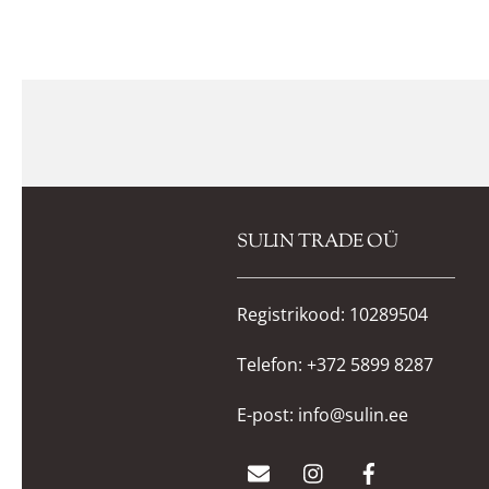
SULIN TRADE OÜ
Registrikood: 10289504
Telefon:
+372 5899 8287
E-post:
info@sulin.ee