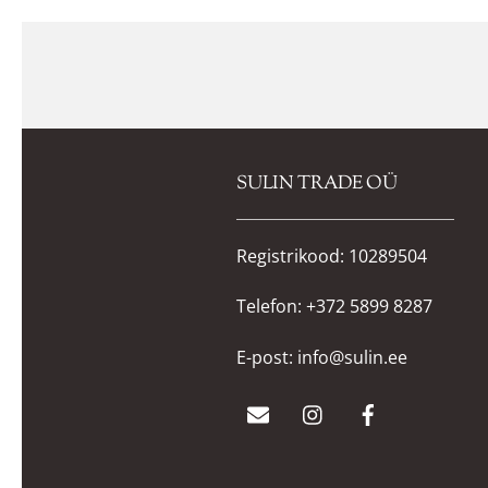
SULIN TRADE OÜ
Registrikood: 10289504
Telefon:
+372 5899 8287
E-post:
info@sulin.ee