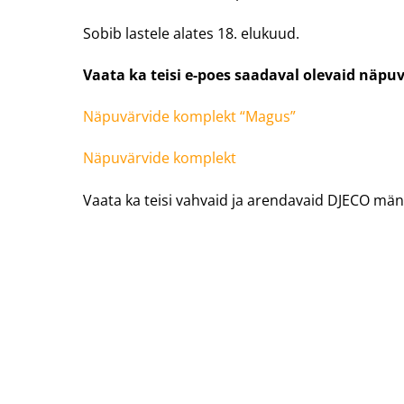
Sobib lastele alates 18. elukuud.
Vaata ka teisi e-poes saadaval olevaid näpu
Näpuvärvide komplekt “Magus”
Näpuvärvide komplekt
Vaata ka teisi vahvaid ja arendavaid DJECO mä