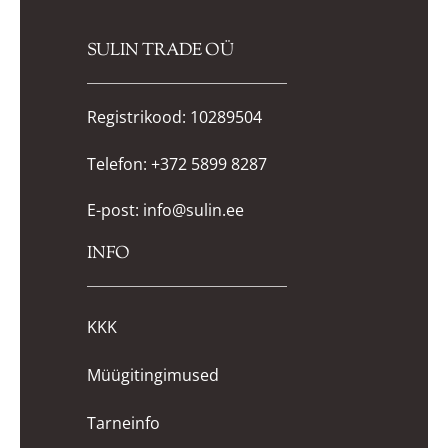
SULIN TRADE OÜ
Registrikood: 10289504
Telefon:
+372 5899 8287
E-post:
info@sulin.ee
INFO
KKK
Müügitingimused
Tarneinfo