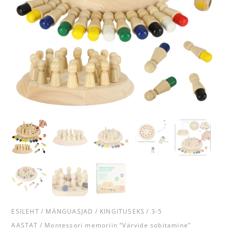
ESILEHT
/
MÄNGUASJAD
/
KINGITUSEKS
/
3-5
AASTAT
/ Montessori memoriin “Värvide sobitamine”