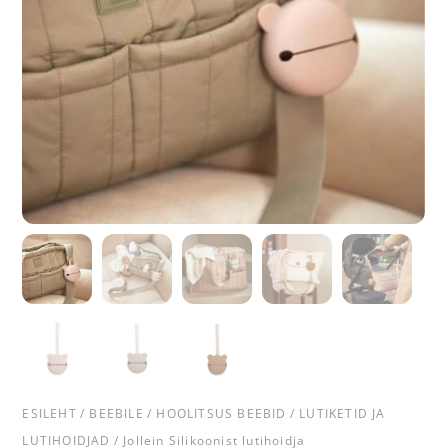
ESILEHT
/
BEEBILE
/
HOOLITSUS BEEBID
/
LUTIKETID JA
LUTIHOIDJAD
/ Jollein Silikoonist lutihoidja