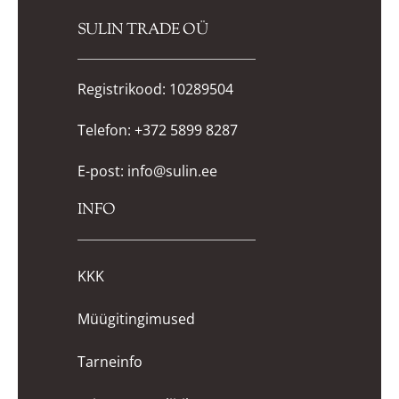
SULIN TRADE OÜ
Registrikood: 10289504
Telefon:
+372 5899 8287
E-post:
info@sulin.ee
INFO
KKK
Müügitingimused
Tarneinfo