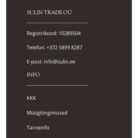
SULIN TRADE OÜ
Registrikood: 10289504
Telefon:
+372 5899 8287
E-post:
info@sulin.ee
INFO
KKK
Müügitingimused
Tarneinfo