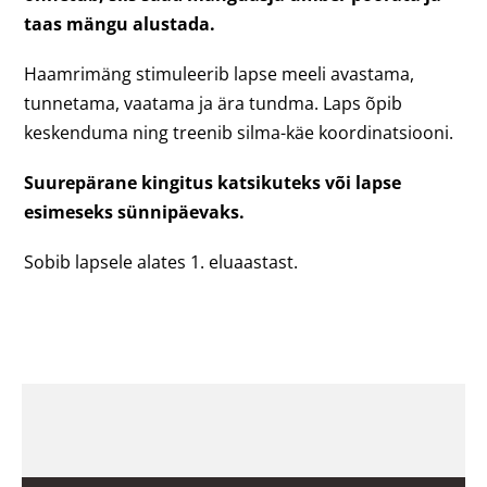
taas mängu alustada.
Haamrimäng stimuleerib lapse meeli avastama,
tunnetama, vaatama ja ära tundma. Laps õpib
keskenduma ning treenib silma-käe koordinatsiooni.
Suurepärane kingitus katsikuteks või lapse
esimeseks sünnipäevaks.
Sobib lapsele alates 1. eluaastast.