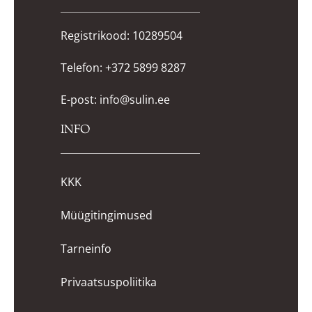
Registrikood: 10289504
Telefon:
+372 5899 8287
E-post:
info@sulin.ee
INFO
KKK
Müügitingimused
Tarneinfo
Privaatsuspoliitika