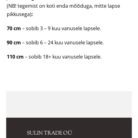
(NB! tegemist on koti enda mõõduga, mitte lapse
pikkusega)
:
70 cm
– sobib 3 – 9 kuu vanusele lapsele.
90 cm
– sobib 6 – 24 kuu vanusele lapsele.
110 cm
– sobib 18+ kuu vanusele lapsele.
SULIN TRADE OÜ