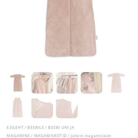
ESILEHT
/
BEEBILE
/
BEEBI UNI JA
MAGAMINE
/
MAGAMISKOTID
/ Jollein magamiskott