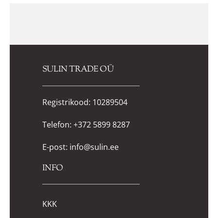
SULIN TRADE OÜ
Registrikood: 10289504
Telefon:
+372 5899 8287
E-post:
info@sulin.ee
INFO
KKK