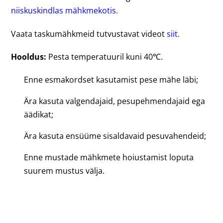
niiskuskindlas mähkmekotis.
Vaata taskumähkmeid tutvustavat videot
siit.
Hooldus:
Pesta temperatuuril kuni 40℃.
Enne esmakordset kasutamist pese mähe läbi;
Ära kasuta valgendajaid, pesupehmendajaid ega
äädikat;
Ära kasuta ensüüme sisaldavaid pesuvahendeid;
Enne mustade mähkmete hoiustamist loputa
suurem mustus välja.