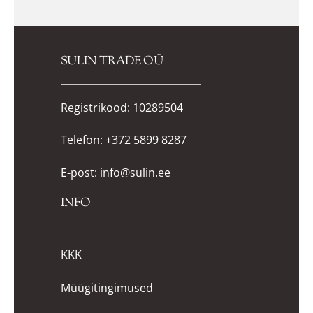
SULIN TRADE OÜ
Registrikood: 10289504
Telefon:
+372 5899 8287
E-post:
info@sulin.ee
INFO
KKK
Müügitingimused